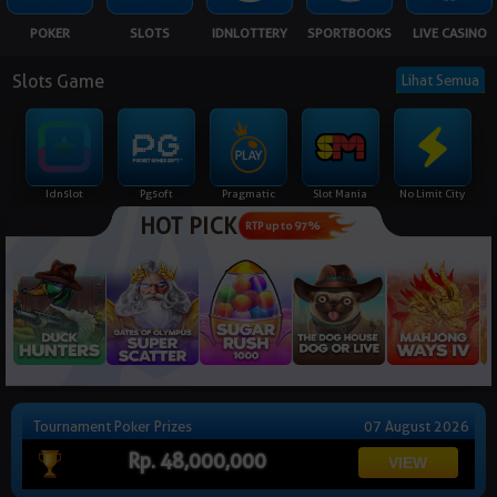
NEW
POKER
SLOTS
IDNLOTTERY
SPORTBOOKS
LIVE CASINO
TANGKAS
RTP
Slots Game
Lihat Semua
DEPOSIT
WITHDRAW
Idnslot
Pgsoft
Pragmatic
Slot Mania
No Limit City
HOT PICK
PROMOSI
RTP up to 97%
DOWNLOAD APLIKASI
REFERRAL
JACKPOT
Tournament Poker Prizes
07 August 2026
VIP MEMBER
Rp. 48,000,000
HUBUNGI KAMI