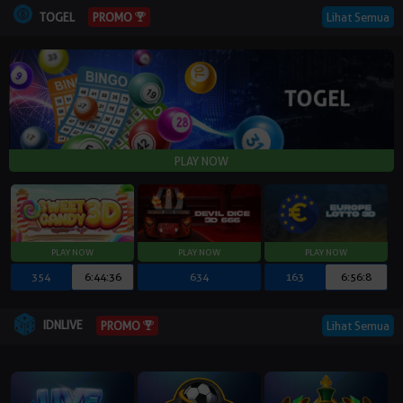
TOGEL
Lihat Semua
PROMO
354
6:44:34
634
163
6:56:6
IDNLIVE
Lihat Semua
PROMO