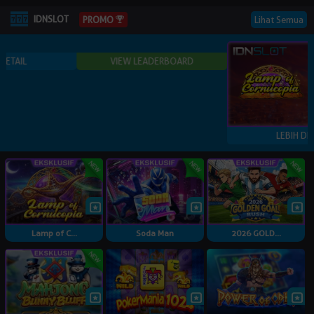
IDNSLOT
Lihat Semua
PROMO
Lamp of C...
Soda Man
2026 GOLD...