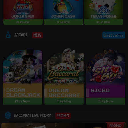
ARCADE
Lihat Semua
NEW
Play Now
Play Now
Play Now
BACCARAT LIVE PROXY
PROMO