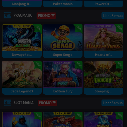
Mahjong B...
Poker mania
Power Of ...
PRAGMATIC
Lihat Semua
PROMO
Dewapoker...
Super Serge
Hearts of...
Jade Legends
Eastern Fury
Sleeping ...
SLOT MANIA
Lihat Semua
PROMO