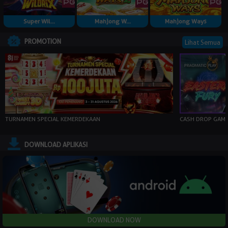
Super Wil...
Mahjong W...
Mahjong Ways
PROMOTION
Lihat Semua
TURNAMEN SPECIAL KEMERDEKAAN
CASH DROP GAME
DOWNLOAD APLIKASI