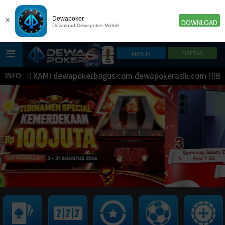
×
Dewapoker
DOWNLOAD
Download Dewapoker Mobile
MI KAMI dewapokerbagus.com dewapokerasik.com !!!BCA BNI
INFO:
HOME
POKER
SLOT GAME
IDN E-LOTTERY
NEW
NEW
SPORTBOOK
LIVE CASINO
IDNLIVE
NEW
TOGEL
ESPORTS
ARCADE
NEW
NEW
NEW
TEMBAK IKAN
IDNRAFFLE
IDNTRADE