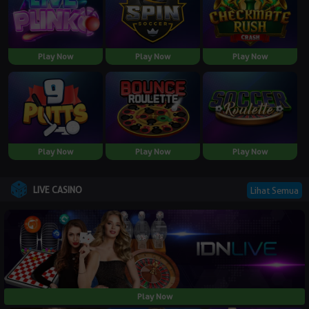
Play Now
Play Now
Play Now
Play Now
Play Now
Play Now
LIVE CASINO
Lihat Semua
Play Now