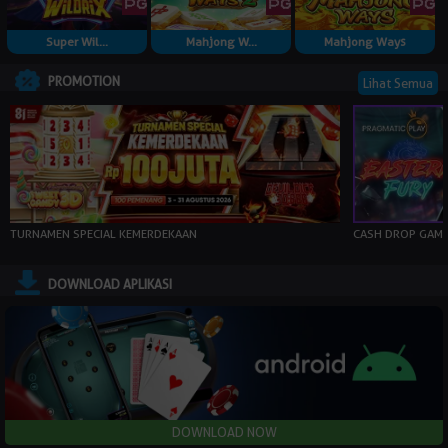
Super Wil...
Mahjong W...
Mahjong Ways
PROMOTION
Lihat Semua
TURNAMEN SPECIAL KEMERDEKAAN
CASH DROP GAME
DOWNLOAD APLIKASI