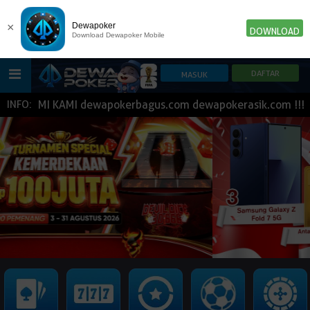
×
Dewapoker
DOWNLOAD
Download Dewapoker Mobile
SMI KAMI dewapokerbagus.com dewapokerasik.com !!!BCA BN
INFO:
HOME
POKER
SLOT GAME
IDN E-LOTTERY
NEW
NEW
SPORTBOOK
LIVE CASINO
IDNLIVE
NEW
TOGEL
ESPORTS
ARCADE
NEW
NEW
NEW
TEMBAK IKAN
IDNRAFFLE
IDNTRADE