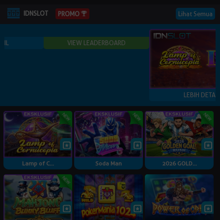
IDNSLOT
Lihat Semua
PROMO
Lamp of C...
Soda Man
2026 GOLD...