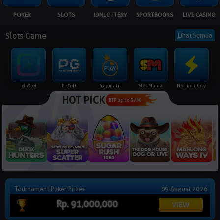
NEW
POKER
SLOTS
IDNLOTTERY
SPORTBOOKS
LIVE CASINO
TANGKAS
RTP
Slots Game
Lihat Semua
DEPOSIT
WITHDRAW
Idnslot
Pgsoft
Pragmatic
Slot Mania
No Limit City
HOT PICK
PROMOSI
RTP up to 97%
DOWNLOAD APLIKASI
REFERRAL
JACKPOT
Tournament Poker Prizes
09 August 2026
VIP MEMBER
Rp. 91,000,000
HUBUNGI KAMI