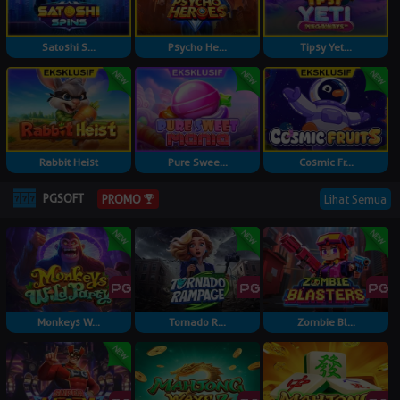
Satoshi S...
Psycho He...
Tipsy Yet...
Rabbit Heist
Pure Swee...
Cosmic Fr...
PGSOFT
Lihat Semua
PROMO
Monkeys W...
Tornado R...
Zombie Bl...