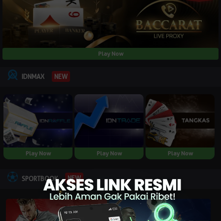
Play Now
NEW
IDNMAX
Play Now
Play Now
Play Now
NEW
SPORTBOOK