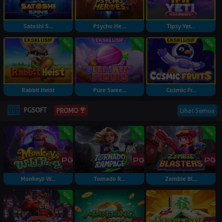
Satoshi S...
Psycho He...
Tipsy Yet...
Rabbit Heist
Pure Swee...
Cosmic Fr...
PGSOFT
Lihat Semua
PROMO
Monkeys W...
Tornado R...
Zombie Bl...