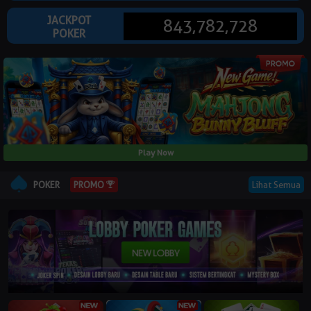
© Copyright 2026 dewapokercure.net - All right reserved | 18+
JACKPOT
843,782,728
POKER
Play Now
POKER
Lihat Semua
PROMO