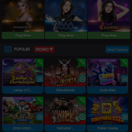
Play Now
Play Now
Play Now
POPULAR
Lihat Semua
PROMO
Lamp of C...
Chinchirorin
Soda Man
2026 GOLD...
Valhalla'...
Poker mania