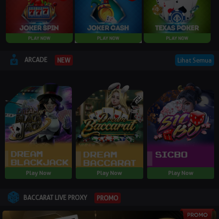
ARCADE
Lihat Semua
NEW
Play Now
Play Now
Play Now
BACCARAT LIVE PROXY
PROMO