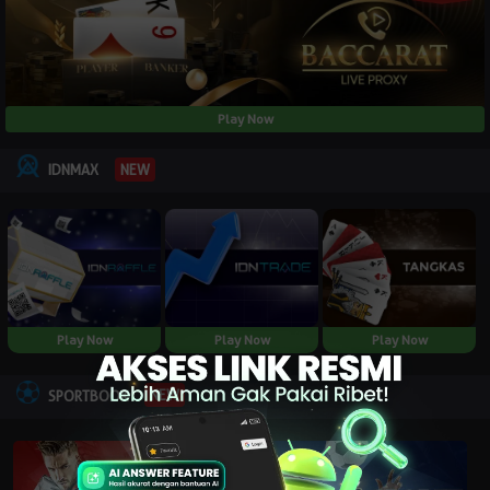
Play Now
NEW
IDNMAX
Play Now
Play Now
Play Now
NEW
SPORTBOOK