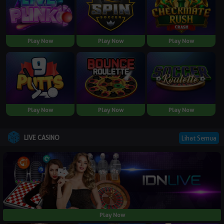
Play Now
Play Now
Play Now
Play Now
Play Now
Play Now
LIVE CASINO
Lihat Semua
Play Now