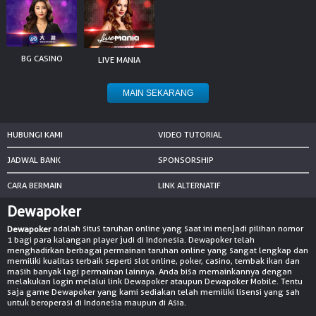
© Copyright 2026 dewapokercure.net - All right reserved | 18+
BG CASINO
LIVE MANIA
MAIN SEKARANG
HUBUNGI KAMI
VIDEO TUTORIAL
JADWAL BANK
SPONSORSHIP
CARA BERMAIN
LINK ALTERNATIF
Dewapoker
adalah situs taruhan online yang saat ini menjadi pilihan nomor
Dewapoker
1 bagi para kalangan player judi di Indonesia. Dewapoker telah
menghadirkan berbagai permainan taruhan online yang sangat lengkap dan
memiliki kualitas terbaik seperti slot online, poker, casino, tembak ikan dan
masih banyak lagi permainan lainnya. Anda bisa memainkannya dengan
melakukan login melalui link Dewapoker ataupun Dewapoker Mobile. Tentu
saja game Dewapoker yang kami sediakan telah memiliki lisensi yang sah
untuk beroperasi di Indonesia maupun di Asia.