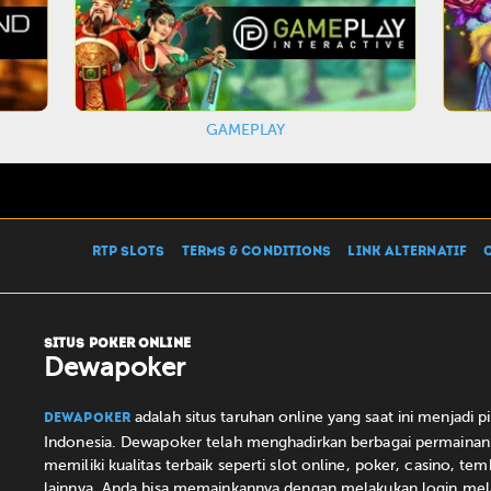
GAMEPLAY
RTP SLOTS
TERMS & CONDITIONS
LINK ALTERNATIF
SITUS POKER ONLINE
Dewapoker
adalah situs taruhan online yang saat ini menjadi p
Dewapoker
Indonesia. Dewapoker telah menghadirkan berbagai permainan 
memiliki kualitas terbaik seperti slot online, poker, casino, t
lainnya. Anda bisa memainkannya dengan melakukan login mel