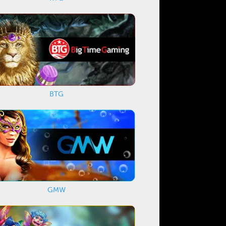
BTG
GMW