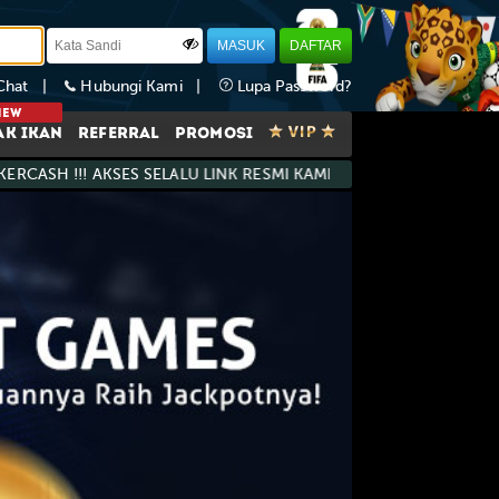
MASUK
 Chat |
Hubungi Kami |
Lupa Password?
NEW
AK IKAN
REFERRAL
PROMOSI
 SELALU LINK RESMI KAMI dewapokerbagus.com dewapokerasik