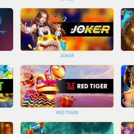
JOKER
RED TIGER