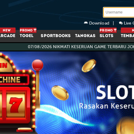
Download |
Live
NEW
PROMO
PROMO
ARCADE
TOGEL
SPORTBOOKS
TANGKAS
SLOTS
TEMB
/08/2026
NIKMATI KESERUAN GAME TERBARU JOKERCASH !!! AKSES