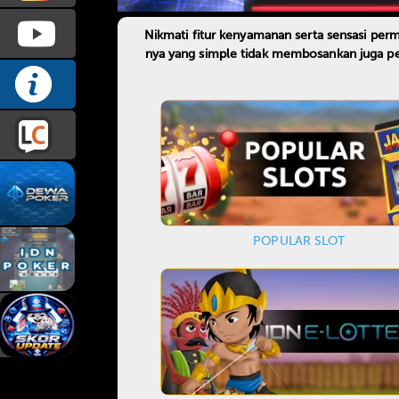
DEWAPOKEROFFICIAL
Nikmati fitur kenyamanan serta sensasi perm
nya yang simple tidak membosankan juga pe
INFO
DEWAPOKER
LIVE
CHAT
POPULAR SLOT