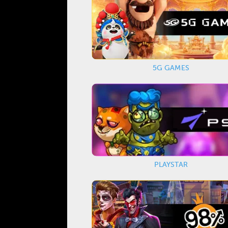
5G GAMES
PLAYSTAR