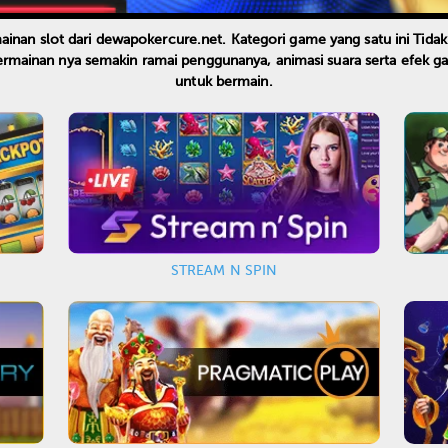
ainan slot dari dewapokercure.net. Kategori game yang satu ini Tida
rmainan nya semakin ramai penggunanya, animasi suara serta efek g
untuk bermain.
STREAM N SPIN