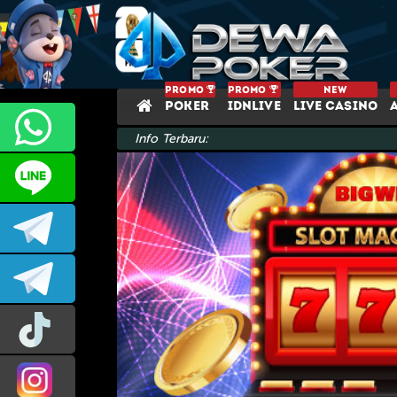
PROMO
PROMO
NEW
POKER
IDNLIVE
LIVE CASINO
-
Info Terbaru:
07
CS2DEWAPOKER
dewapoker_infoo
dewapoker_info
prmdewapkr
prmdewapkr