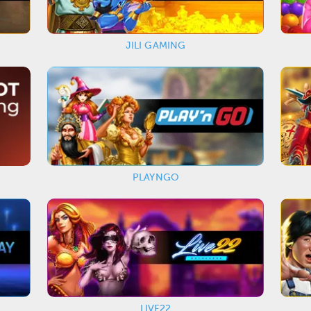
JILI GAMING
PLAYNGO
LIVE22