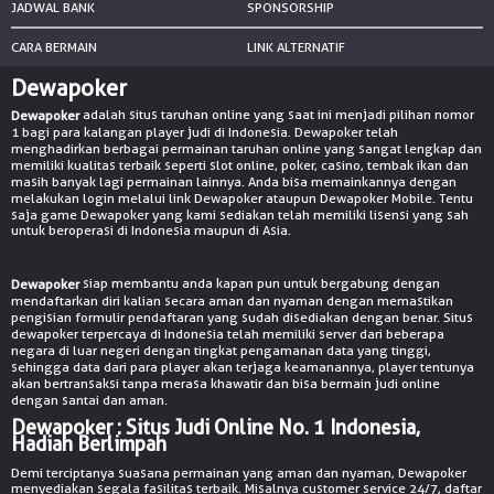
JADWAL BANK
SPONSORSHIP
CARA BERMAIN
LINK ALTERNATIF
Dewapoker
adalah situs taruhan online yang saat ini menjadi pilihan nomor
Dewapoker
1 bagi para kalangan player judi di Indonesia. Dewapoker telah
menghadirkan berbagai permainan taruhan online yang sangat lengkap dan
memiliki kualitas terbaik seperti slot online, poker, casino, tembak ikan dan
masih banyak lagi permainan lainnya. Anda bisa memainkannya dengan
melakukan login melalui link Dewapoker ataupun Dewapoker Mobile. Tentu
saja game Dewapoker yang kami sediakan telah memiliki lisensi yang sah
untuk beroperasi di Indonesia maupun di Asia.
siap membantu anda kapan pun untuk bergabung dengan
Dewapoker
mendaftarkan diri kalian secara aman dan nyaman dengan memastikan
pengisian formulir pendaftaran yang sudah disediakan dengan benar. Situs
dewapoker terpercaya di Indonesia telah memiliki server dari beberapa
negara di luar negeri dengan tingkat pengamanan data yang tinggi,
sehingga data dari para player akan terjaga keamanannya, player tentunya
akan bertransaksi tanpa merasa khawatir dan bisa bermain judi online
dengan santai dan aman.
Dewapoker : Situs Judi Online No. 1 Indonesia,
Hadiah Berlimpah
Demi terciptanya suasana permainan yang aman dan nyaman, Dewapoker
menyediakan segala fasilitas terbaik. Misalnya customer service 24/7, daftar