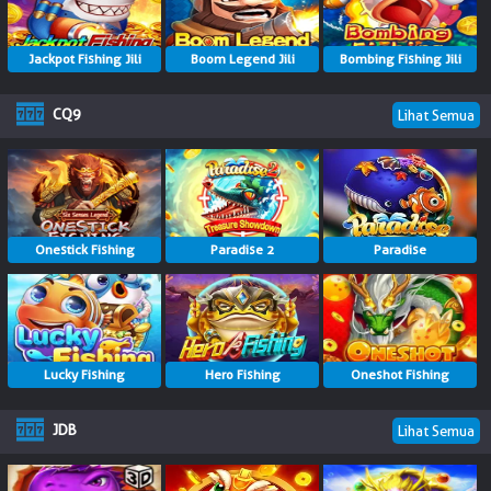
Jackpot Fishing Jili
Boom Legend Jili
Bombing Fishing Jili
CQ9
Lihat Semua
Onestick Fishing
Paradise 2
Paradise
Lucky Fishing
Hero Fishing
Oneshot Fishing
JDB
Lihat Semua