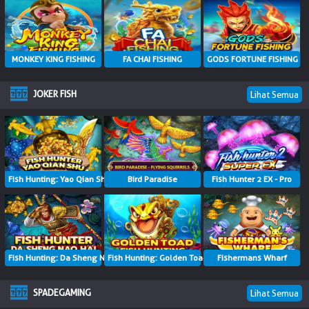
© Copyright 2026 dewapokercure.net - All right reserved | 18+
MONKEY KING FISHING
FA CHAI FISHING
GODS FORTUNE FISHING
JOKER FISH
Lihat Semua
Fish Hunting: Yao Qian Shu
Bird Paradise
Fish Hunter 2 EX - Pro
Fish Hunting: Da Sheng Nao Hai
Fish Hunting: Golden Toad
Fishermans Wharf
SPADEGAMING
Lihat Semua