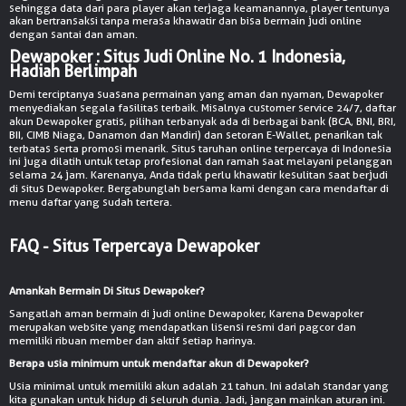
sehingga data dari para player akan terjaga keamanannya, player tentunya
akan bertransaksi tanpa merasa khawatir dan bisa bermain judi online
dengan santai dan aman.
Dewapoker : Situs Judi Online No. 1 Indonesia,
Hadiah Berlimpah
Demi terciptanya suasana permainan yang aman dan nyaman, Dewapoker
menyediakan segala fasilitas terbaik. Misalnya customer service 24/7, daftar
akun Dewapoker gratis, pilihan terbanyak ada di berbagai bank (BCA, BNI, BRI,
BII, CIMB Niaga, Danamon dan Mandiri) dan setoran E-Wallet, penarikan tak
terbatas serta promosi menarik. Situs taruhan online terpercaya di Indonesia
ini juga dilatih untuk tetap profesional dan ramah saat melayani pelanggan
selama 24 jam. Karenanya, Anda tidak perlu khawatir kesulitan saat berjudi
di situs Dewapoker. Bergabunglah bersama kami dengan cara mendaftar di
menu daftar yang sudah tertera.
FAQ - Situs Terpercaya Dewapoker
Amankah Bermain Di Situs Dewapoker?
Sangatlah aman bermain di judi online Dewapoker, Karena Dewapoker
merupakan website yang mendapatkan lisensi resmi dari pagcor dan
memiliki ribuan member dan aktif setiap harinya.
Berapa usia minimum untuk mendaftar akun di Dewapoker?
Usia minimal untuk memiliki akun adalah 21 tahun. Ini adalah standar yang
kita gunakan untuk hidup di seluruh dunia. Jadi, jangan mainkan aturan ini.